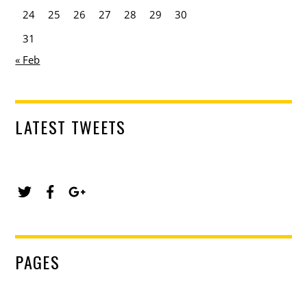
24
25
26
27
28
29
30
31
« Feb
LATEST TWEETS
PAGES