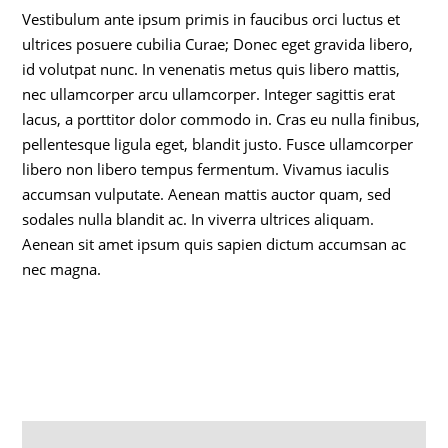
Vestibulum ante ipsum primis in faucibus orci luctus et
ultrices posuere cubilia Curae; Donec eget gravida libero,
id volutpat nunc. In venenatis metus quis libero mattis,
nec ullamcorper arcu ullamcorper. Integer sagittis erat
lacus, a porttitor dolor commodo in. Cras eu nulla finibus,
pellentesque ligula eget, blandit justo. Fusce ullamcorper
libero non libero tempus fermentum. Vivamus iaculis
accumsan vulputate. Aenean mattis auctor quam, sed
sodales nulla blandit ac. In viverra ultrices aliquam.
Aenean sit amet ipsum quis sapien dictum accumsan ac
nec magna.